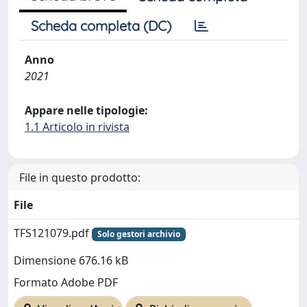
Scheda completa (DC)
Anno
2021
Appare nelle tipologie:
1.1 Articolo in rivista
File in questo prodotto:
File
TFS121079.pdf
Solo gestori archivio
Dimensione 676.16 kB
Formato Adobe PDF