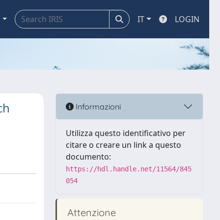
a
IT
LOGIN
ch
Informazioni
Utilizza questo identificativo per
citare o creare un link a questo
documento:
https://hdl.handle.net/11564/845
054
Attenzione