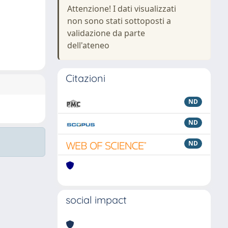
Attenzione! I dati visualizzati
non sono stati sottoposti a
validazione da parte
dell'ateneo
Citazioni
ND
ND
ND
social impact