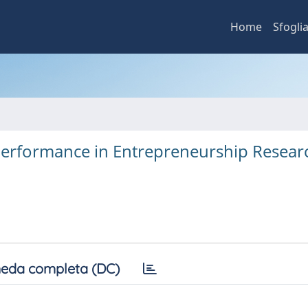
Home
Sfogli
 performance in Entrepreneurship Resear
eda completa (DC)