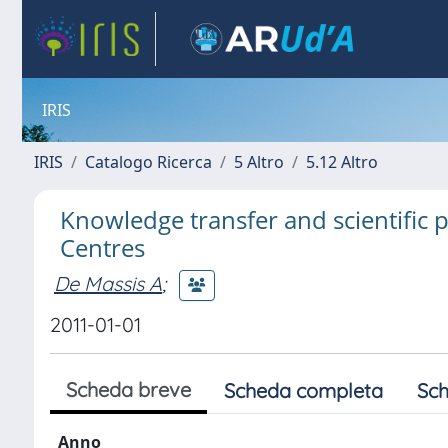
IRIS
IRIS
Catalogo Ricerca
5 Altro
5.12 Altro
Knowledge transfer and scientific
Centres
De Massis A
;
2011-01-01
Scheda breve
Scheda completa
Sch
Anno