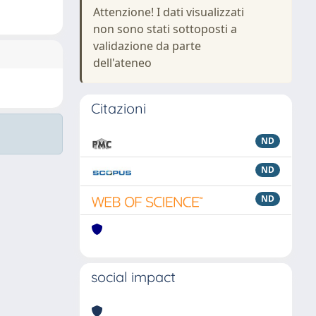
Attenzione! I dati visualizzati
non sono stati sottoposti a
validazione da parte
dell'ateneo
Citazioni
ND
ND
ND
social impact