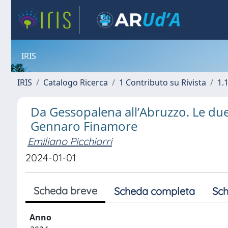
IRIS
IRIS
Catalogo Ricerca
1 Contributo su Rivista
1.1
Da Gessopalena all’Abruzzo. Le due
Gennaro Finamore
Emiliano Picchiorri
2024-01-01
Scheda breve
Scheda completa
Sch
Anno