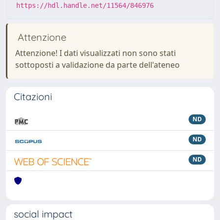
https://hdl.handle.net/11564/846976
Attenzione
Attenzione! I dati visualizzati non sono stati
sottoposti a validazione da parte dell'ateneo
Citazioni
ND
ND
ND
social impact