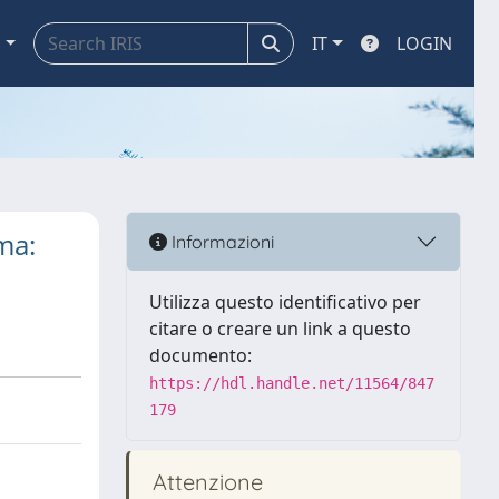
a
IT
LOGIN
ma:
Informazioni
Utilizza questo identificativo per
citare o creare un link a questo
documento:
https://hdl.handle.net/11564/847
179
Attenzione