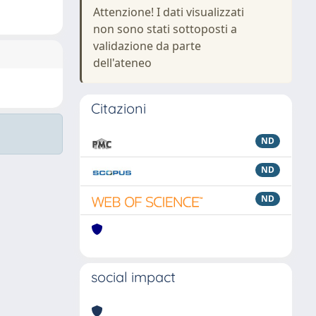
Attenzione! I dati visualizzati
non sono stati sottoposti a
validazione da parte
dell'ateneo
Citazioni
ND
ND
ND
social impact