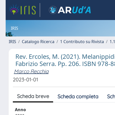
IRIS
IRIS
Catalogo Ricerca
1 Contributo su Rivista
1.1
Rev. Ercoles, M. (2021). Melanippid
Fabrizio Serra. Pp. 206. ISBN 978-
Marco Recchia
2023-01-01
Scheda breve
Scheda completa
Sch
Anno