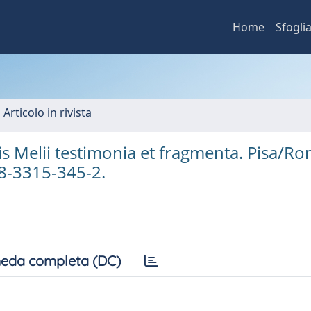
Home
Sfogli
 Articolo in rivista
is Melii testimonia et fragmenta. Pisa/Ro
88-3315-345-2.
eda completa (DC)