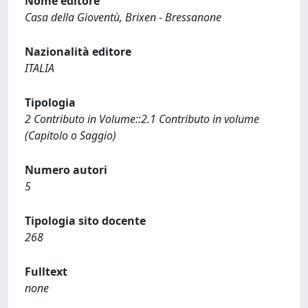
Nome editore
Casa della Gioventù, Brixen - Bressanone
Nazionalità editore
ITALIA
Tipologia
2 Contributo in Volume::2.1 Contributo in volume
(Capitolo o Saggio)
Numero autori
5
Tipologia sito docente
268
Fulltext
none