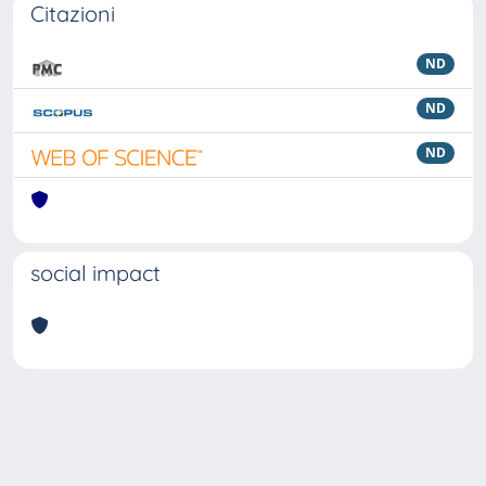
Citazioni
ND
ND
ND
social impact
Powered by
IRIS
-
about IRIS
-