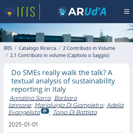
IRIS
IRIS
Catalogo Ricerca
2 Contributo in Volume
2.1 Contributo in volume (Capitolo o Saggio)
Do SMEs really walk the talk? A
textual analysis of sustainability
reporting in Italy
Annalina Sarra
;
Barbara
Iannone
;
Marialuigia Di Giampietro
;
Adelia
Evangelista
;
Tonio Di Battista
2025-01-01