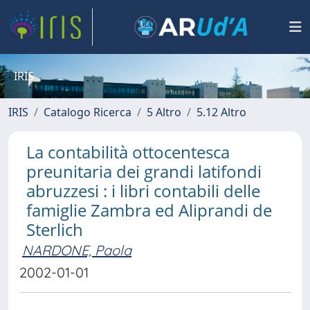
IRIS
IRIS
Catalogo Ricerca
5 Altro
5.12 Altro
La contabilità ottocentesca
preunitaria dei grandi latifondi
abruzzesi : i libri contabili delle
famiglie Zambra ed Aliprandi de
Sterlich
NARDONE, Paola
2002-01-01