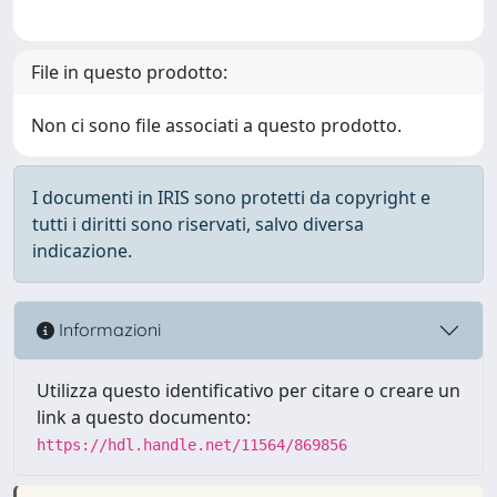
File in questo prodotto:
Non ci sono file associati a questo prodotto.
I documenti in IRIS sono protetti da copyright e
tutti i diritti sono riservati, salvo diversa
indicazione.
Informazioni
Utilizza questo identificativo per citare o creare un
link a questo documento:
https://hdl.handle.net/11564/869856