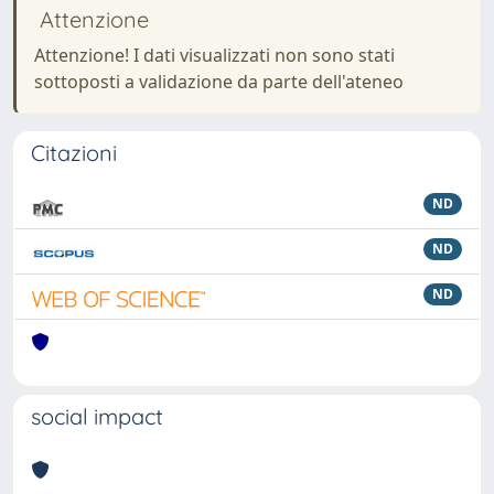
Attenzione
Attenzione! I dati visualizzati non sono stati
sottoposti a validazione da parte dell'ateneo
Citazioni
ND
ND
ND
social impact