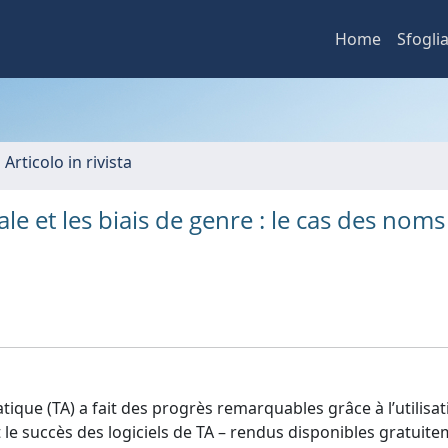
Home
Sfogli
 Articolo in rivista
e et les biais de genre : le cas des noms
ique (TA) a fait des progrès remarquables grâce à l’utilisat
 et le succès des logiciels de TA – rendus disponibles gratui