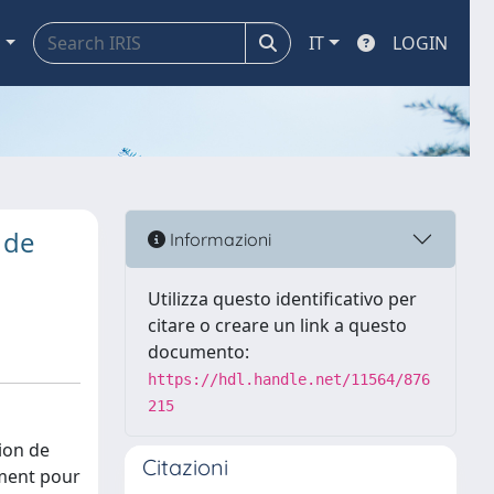
a
IT
LOGIN
 de
Informazioni
Utilizza questo identificativo per
citare o creare un link a questo
documento:
https://hdl.handle.net/11564/876
215
ion de
Citazioni
tement pour