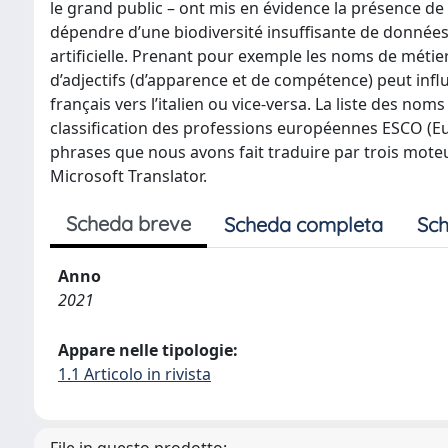
le grand public – ont mis en évidence la présence de 
dépendre d’une biodiversité insuffisante de données 
artificielle. Prenant pour exemple les noms de métier
d’adjectifs (d’apparence et de compétence) peut infl
français vers l’italien ou vice-versa. La liste des no
classification des professions européennes ESCO (E
phrases que nous avons fait traduire par trois mote
Microsoft Translator.
Scheda breve
Scheda completa
Sch
Anno
2021
Appare nelle tipologie:
1.1 Articolo in rivista
File in questo prodotto: