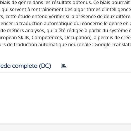
biais de genre dans les résultats obtenus. Ce biais pourrait
qui servent à l’entraînement des algorithmes d’intelligence
s, cette étude entend vérifier si la présence de deux différ
uencer la traduction automatique qui concerne le genre en 
ms de métiers analysés, qui a été rédigée à partir du système 
uropean Skills, Competences, Occupation), a permis de crée
urs de traduction automatique neuronale : Google Translat
eda completa (DC)