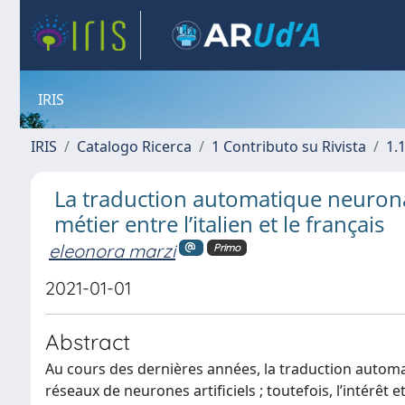
IRIS
IRIS
Catalogo Ricerca
1 Contributo su Rivista
1.1
La traduction automatique neuronal
métier entre l’italien et le français
eleonora marzi
Primo
2021-01-01
Abstract
Au cours des dernières années, la traduction automat
réseaux de neurones artificiels ; toutefois, l’intérêt