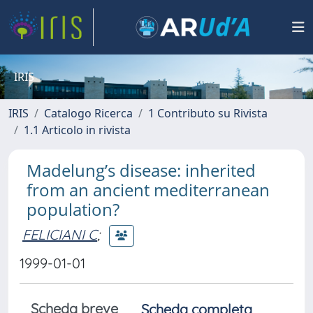
IRIS
IRIS
Catalogo Ricerca
1 Contributo su Rivista
1.1 Articolo in rivista
Madelung’s disease: inherited
from an ancient mediterranean
population?
FELICIANI C
;
1999-01-01
Scheda breve
Scheda completa