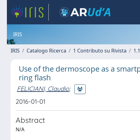
IRIS
IRIS
Catalogo Ricerca
1 Contributo su Rivista
1.1
Use of the dermoscope as a smart
ring flash
FELICIANI, Claudio
;
2016-01-01
Abstract
N/A