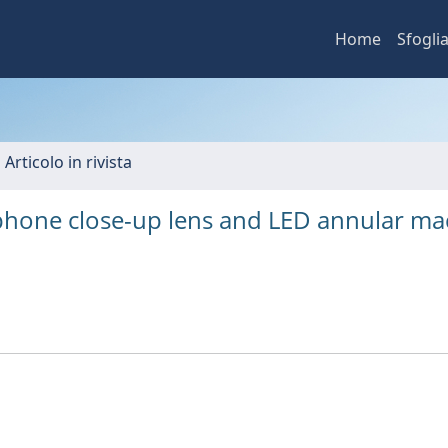
Home
Sfogli
 Articolo in rivista
phone close-up lens and LED annular ma