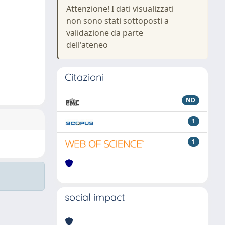
Attenzione! I dati visualizzati
non sono stati sottoposti a
validazione da parte
dell'ateneo
Citazioni
ND
1
1
social impact