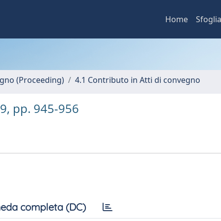
Home
Sfogli
vegno (Proceeding)
4.1 Contributo in Atti di convegno
799, pp. 945-956
eda completa (DC)