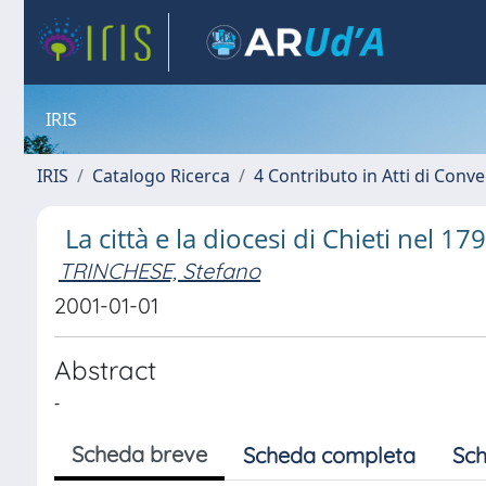
IRIS
IRIS
Catalogo Ricerca
4 Contributo in Atti di Con
La città e la diocesi di Chieti nel 1
TRINCHESE, Stefano
2001-01-01
Abstract
-
Scheda breve
Scheda completa
Sch