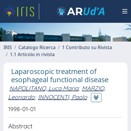
IRIS
IRIS
Catalogo Ricerca
1 Contributo su Rivista
1.1 Articolo in rivista
Laparoscopic treatment of
esophageal functional disease
NAPOLITANO, Luca Maria
;
MARZIO,
Leonardo
;
INNOCENTI, Paolo
1998-01-01
Abstract