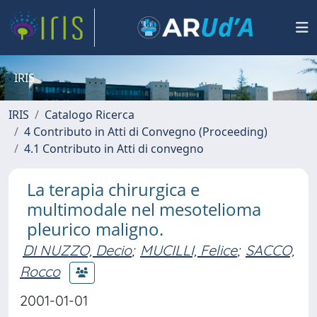
IRIS
IRIS
Catalogo Ricerca
4 Contributo in Atti di Convegno (Proceeding)
4.1 Contributo in Atti di convegno
La terapia chirurgica e
multimodale nel mesotelioma
pleurico maligno.
DI NUZZO, Decio
;
MUCILLI, Felice
;
SACCO,
Rocco
2001-01-01