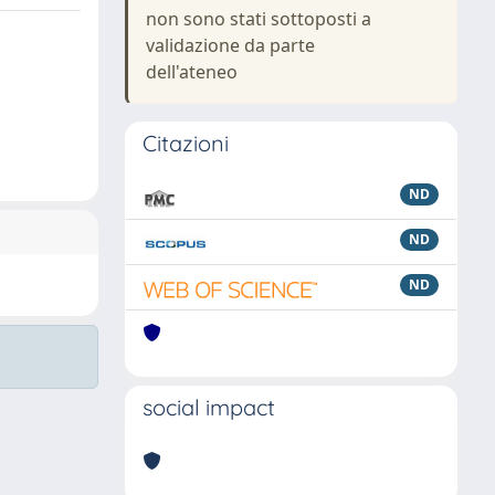
non sono stati sottoposti a
validazione da parte
dell'ateneo
Citazioni
ND
ND
ND
social impact