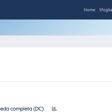
Home
Sfogli
eda completa (DC)