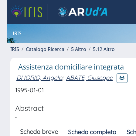
IRIS
IRIS
Catalogo Ricerca
5 Altro
5.12 Altro
Assistenza domiciliare integrata
DI IORIO, Angelo
;
ABATE, Giuseppe
1995-01-01
Abstract
-
Scheda breve
Scheda completa
Sch