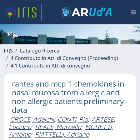
IRIS
IRIS
Catalogo Ricerca
4 Contributo in Atti di Convegno (Proceeding)
4.1 Contributo in Atti di convegno
rantes and mcp 1 chemokines in
nasal mucosa from allergic and
non allergic patients preliminary
data
CROCE, Adelchi
;
CONTI, Pio
;
ARTESE,
Luciano
;
REALE, Marcella
;
MORETTI,
Antonio
;
PIATTELLI, Adriano