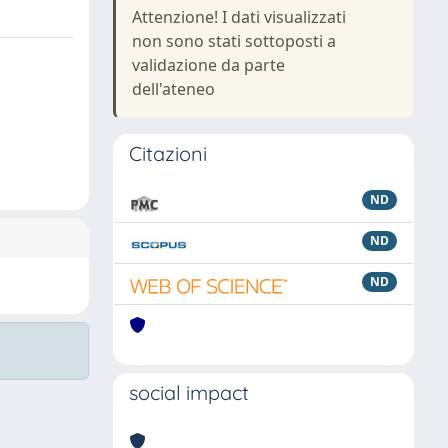
Attenzione! I dati visualizzati
non sono stati sottoposti a
validazione da parte
dell'ateneo
Citazioni
ND
ND
ND
social impact