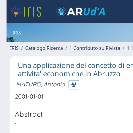
IRIS
IRIS
Catalogo Ricerca
1 Contributo su Rivista
1.1
Una applicazione del concetto di entr
attivita' economiche in Abruzzo
MATURO, Antonio
2001-01-01
Abstract
-