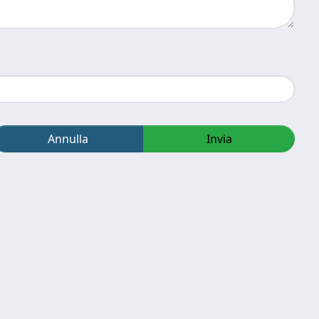
Annulla
Invia