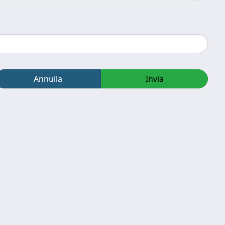
Annulla
Invia