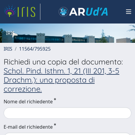
IRIS
IRIS
11564/795925
Richiedi una copia del documento:
Schol. Pind. Isthm. 1, 21 (III 201, 3-5
Drachm.): una proposta di
correzione.
Nome del richiedente
E-mail del richiedente