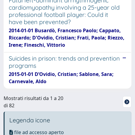
Fatal left-dominant arrhythmogenic
cardiomyopathy involving a 25-year old
professional football player: Could it
have been prevented?
2014-01-01 Busardò, Francesco Paolo; Cappato,
Riccardo; D'Ovidio, Cristian; Frati, Paola; Riezzo,
Irene; Fineschi, Vittorio
Suicides in prison: trends and prevention
programs
2015-01-01 D’Ovidio, Cristian; Sablone, Sara;
Carnevale, Aldo
Mostrati risultati da 1 a 20
di 82
Legenda icone
file ad accesso aperto