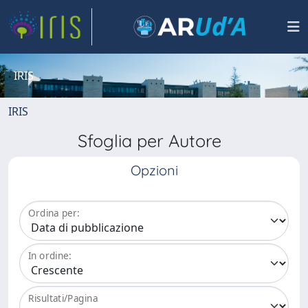
IRIS
IRIS
Sfoglia per Autore
Opzioni
Ordina per:
In ordine:
Risultati/Pagina