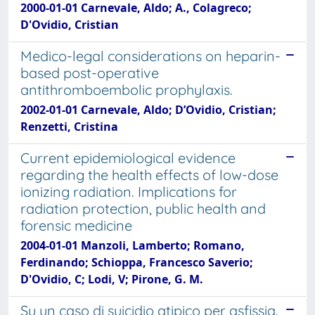
2000-01-01 Carnevale, Aldo; A., Colagreco;
D'Ovidio, Cristian
Medico-legal considerations on heparin-
based post-operative
antithromboembolic prophylaxis.
2002-01-01 Carnevale, Aldo; D’Ovidio, Cristian;
Renzetti, Cristina
Current epidemiological evidence
regarding the health effects of low-dose
ionizing radiation. Implications for
radiation protection, public health and
forensic medicine
2004-01-01 Manzoli, Lamberto; Romano,
Ferdinando; Schioppa, Francesco Saverio;
D'Ovidio, C; Lodi, V; Pirone, G. M.
Su un caso di suicidio atipico per asfissia.