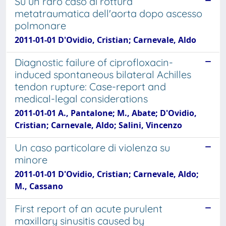
Su un raro caso di rottura
metatraumatica dell'aorta dopo ascesso
polmonare
2011-01-01 D'Ovidio, Cristian; Carnevale, Aldo
Diagnostic failure of ciprofloxacin-
induced spontaneous bilateral Achilles
tendon rupture: Case-report and
medical-legal considerations
2011-01-01 A., Pantalone; M., Abate; D'Ovidio,
Cristian; Carnevale, Aldo; Salini, Vincenzo
Un caso particolare di violenza su
minore
2011-01-01 D'Ovidio, Cristian; Carnevale, Aldo;
M., Cassano
First report of an acute purulent
maxillary sinusitis caused by