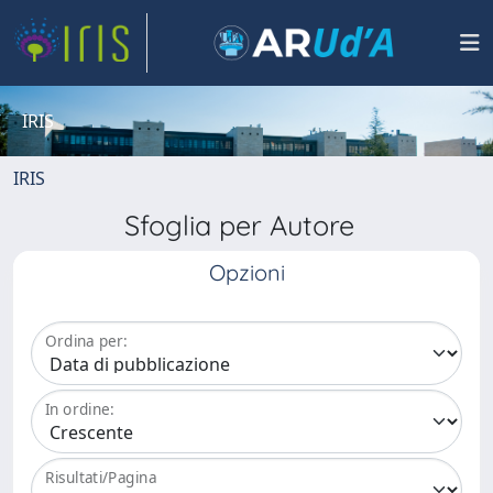
IRIS
IRIS
Sfoglia per Autore
Opzioni
Ordina per:
In ordine:
Risultati/Pagina