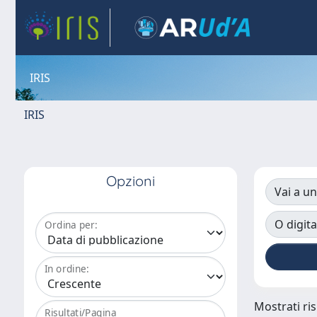
IRIS
IRIS
Opzioni
Vai a un
O digita
Ordina per:
In ordine:
Mostrati ris
Risultati/Pagina