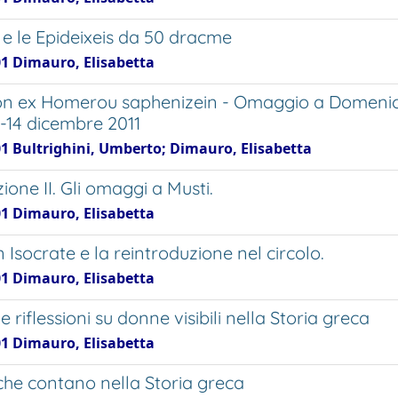
 e le Epideixeis da 50 dracme
01 Dimauro, Elisabetta
 ex Homerou saphenizein - Omaggio a Domenico 
3-14 dicembre 2011
01 Bultrighini, Umberto; Dimauro, Elisabetta
ione II. Gli omaggi a Musti.
01 Dimauro, Elisabetta
 Isocrate e la reintroduzione nel circolo.
01 Dimauro, Elisabetta
 riflessioni su donne visibili nella Storia greca
01 Dimauro, Elisabetta
he contano nella Storia greca