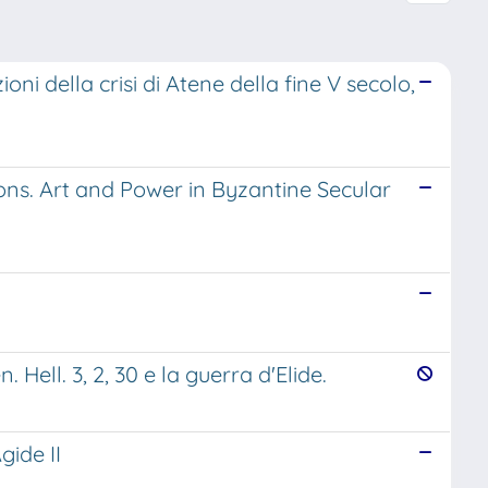
ni della crisi di Atene della fine V secolo,
ns. Art and Power in Byzantine Secular
. Hell. 3, 2, 30 e la guerra d'Elide.
gide II