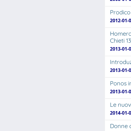
Prodico
2012-01-
Homeron
Chieti 1
2013-01-
Introduz
2013-01-
Ponos in
2013-01-
Le nuove
2014-01-
Donne c