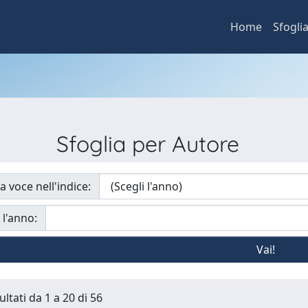
Home
Sfogli
Sfoglia per Autore
a voce nell'indice:
 l'anno:
ultati da 1 a 20 di 56