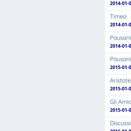
2014-01-
Timea
2014-01-
Pausania
2014-01-
Pausania
2015-01-
Aristote
2015-01-
Gli Ami
2015-01-
Discussi