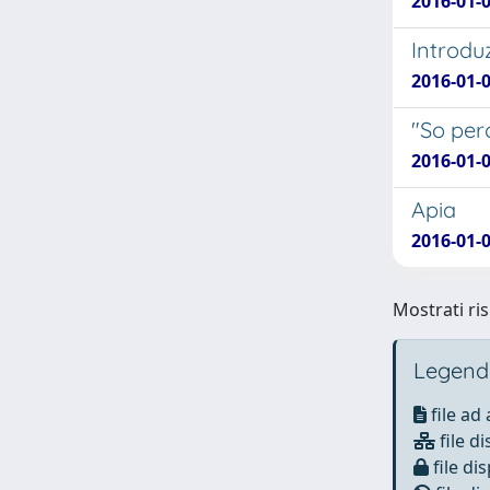
2016-01-
Introdu
2016-01-
"So per
2016-01-
Apia
2016-01-
Mostrati ris
Legend
file ad
file di
file dis