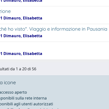
01 Dimauro, Elisabetta
zione
01 Dimauro, Elisabetta
ché ho visto". Viaggio e informazione in Pausania
01 Dimauro, Elisabetta
01 Dimauro, Elisabetta
ultati da 1 a 20 di 56
a icone
 accesso aperto
sponibili sulla rete interna
ponibili agli utenti autorizzati