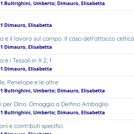
01 Bultrighini, Umberto; Dimauro, Elisabetta
01 Dimauro, Elisabetta
 e il lavoro sul campo. Il caso dell'attacco celtico 
01 Dimauro, Elisabetta
 e i Tessali in X 2, 1
01 Dimauro, Elisabetta
le, Penelope e le altre
01 Bultrighini, Umberto; Dimauro, Elisabetta
ci per Dino. Omaggio a Delfino Ambaglio
01 Bultrighini, Umberto; Dimauro, Elisabetta
oni e contributi specifici