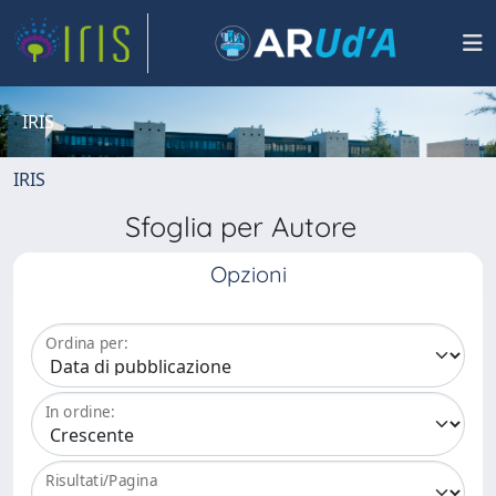
IRIS
IRIS
Sfoglia per Autore
Opzioni
Ordina per:
In ordine:
Risultati/Pagina