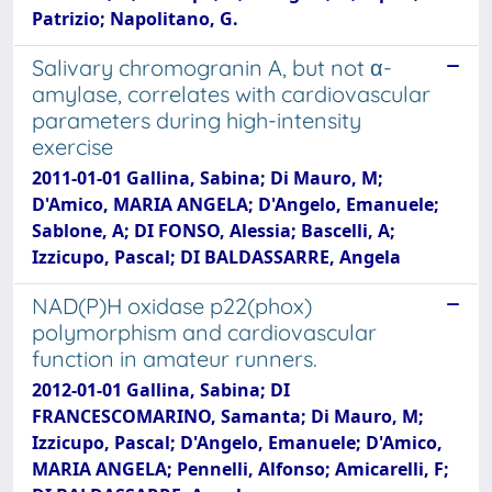
Patrizio; Napolitano, G.
Salivary chromogranin A, but not α-
amylase, correlates with cardiovascular
parameters during high-intensity
exercise
2011-01-01 Gallina, Sabina; Di Mauro, M;
D'Amico, MARIA ANGELA; D'Angelo, Emanuele;
Sablone, A; DI FONSO, Alessia; Bascelli, A;
Izzicupo, Pascal; DI BALDASSARRE, Angela
NAD(P)H oxidase p22(phox)
polymorphism and cardiovascular
function in amateur runners.
2012-01-01 Gallina, Sabina; DI
FRANCESCOMARINO, Samanta; Di Mauro, M;
Izzicupo, Pascal; D'Angelo, Emanuele; D'Amico,
MARIA ANGELA; Pennelli, Alfonso; Amicarelli, F;