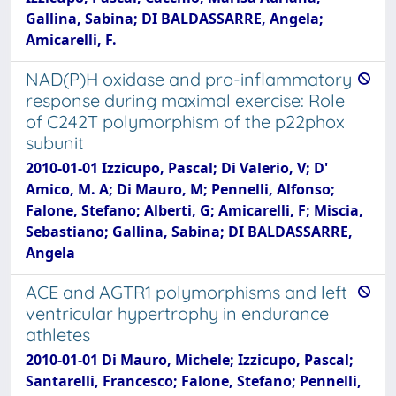
Gallina, Sabina; DI BALDASSARRE, Angela;
Amicarelli, F.
NAD(P)H oxidase and pro-inflammatory
response during maximal exercise: Role
of C242T polymorphism of the p22phox
subunit
2010-01-01 Izzicupo, Pascal; Di Valerio, V; D'
Amico, M. A; Di Mauro, M; Pennelli, Alfonso;
Falone, Stefano; Alberti, G; Amicarelli, F; Miscia,
Sebastiano; Gallina, Sabina; DI BALDASSARRE,
Angela
ACE and AGTR1 polymorphisms and left
ventricular hypertrophy in endurance
athletes
2010-01-01 Di Mauro, Michele; Izzicupo, Pascal;
Santarelli, Francesco; Falone, Stefano; Pennelli,