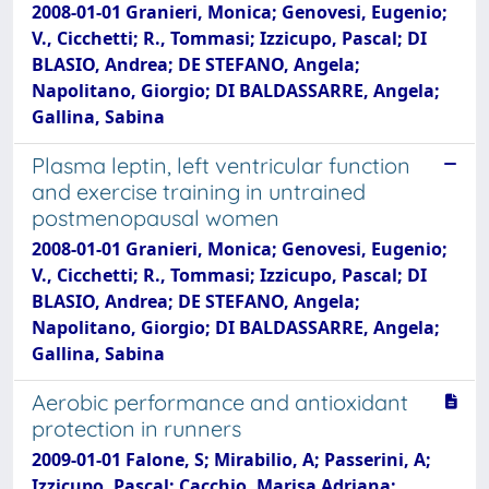
2008-01-01 Granieri, Monica; Genovesi, Eugenio;
V., Cicchetti; R., Tommasi; Izzicupo, Pascal; DI
BLASIO, Andrea; DE STEFANO, Angela;
Napolitano, Giorgio; DI BALDASSARRE, Angela;
Gallina, Sabina
Plasma leptin, left ventricular function
and exercise training in untrained
postmenopausal women
2008-01-01 Granieri, Monica; Genovesi, Eugenio;
V., Cicchetti; R., Tommasi; Izzicupo, Pascal; DI
BLASIO, Andrea; DE STEFANO, Angela;
Napolitano, Giorgio; DI BALDASSARRE, Angela;
Gallina, Sabina
Aerobic performance and antioxidant
protection in runners
2009-01-01 Falone, S; Mirabilio, A; Passerini, A;
Izzicupo, Pascal; Cacchio, Marisa Adriana;