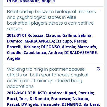
DI BALDASSARRE, Angela
Relationship between biological markers
and psychological states in elite
basketball players across a competitive
season
2012-01-01 Robazza, Claudio; Gallina, Sabina;
D'Amico, MARIA ANGELA; Izzicupo, Pascal;
Bascelli, Adriana; DI FONSO, Alessia; Mazzaufo,
Claudio; Capobianco, Andrea; DI BALDASSARRE,
Angela
Walking training in postmenopause:
effects on both spontaneous physical
activity and training-induced body
adaptations
2012-01-01 DI BLASIO, Andrea; Ripari, Patrizio;
Bucci, Ines; Di Donato, Francesco; Izzicupo,
Pascal; D'Angelo, Emanuele; DI NENNO, Barbara;