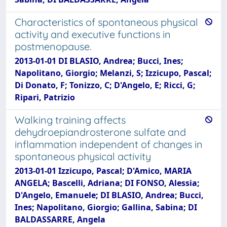
Characteristics of spontaneous physical
activity and executive functions in
postmenopause.
2013-01-01 DI BLASIO, Andrea; Bucci, Ines;
Napolitano, Giorgio; Melanzi, S; Izzicupo, Pascal;
Di Donato, F; Tonizzo, C; D'Angelo, E; Ricci, G;
Ripari, Patrizio
Walking training affects
dehydroepiandrosterone sulfate and
inflammation independent of changes in
spontaneous physical activity
2013-01-01 Izzicupo, Pascal; D'Amico, MARIA
ANGELA; Bascelli, Adriana; DI FONSO, Alessia;
D'Angelo, Emanuele; DI BLASIO, Andrea; Bucci,
Ines; Napolitano, Giorgio; Gallina, Sabina; DI
BALDASSARRE, Angela