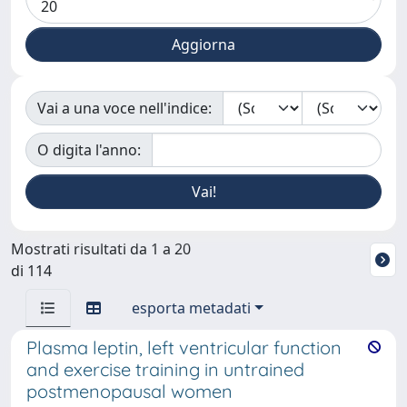
Vai a una voce nell'indice:
O digita l'anno:
Mostrati risultati da 1 a 20
di 114
esporta metadati
Plasma leptin, left ventricular function
and exercise training in untrained
postmenopausal women