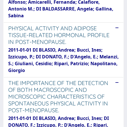
Alfonso; Amicarelli, Fernanda; Calafiore,
Antonio M.; DI BALDASSARRE, Angela; Gallina,
Sabina
PHYSICAL ACTIVITY AND ADIPOSE
TISSUE-RELATED HORMONAL PROFILE
IN POST-MENOPAUSE.
2011-01-01 DI BLASIO, Andrea; Bucci, Ines;
Izzicupo, P.; DI DONATO, F.; D'Angelo, E.; Melanzi,
S.; Giuliani, Cesidio; Ripari, Patrizio; Napolitano,
Giorgio
THE IMPORTANCE OF THE DETECTION
OF BOTH MACROSCOPIC AND
MICROSCOPIC CHARACTERISTICS OF
SPONTANEOUS PHYSICAL ACTIVITY IN
POST-MENOPAUSE.
2011-01-01 DI BLASIO, Andrea; Bucci, Ines; DI
DONATO, F.; Izzicupo, P.; D'Angelo, E.; Ripari,