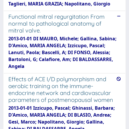
Taglieri, MARIA GRAZIA; Napolitano, Giorgio
Functional mitral regurgitation From
normal to pathological anatomy of
mitral valve.
2013-01-01 DI MAURO, Michele; Gallina, Sabina;
D'Amico, MARIA ANGELA; Izzicupo, Pascal;
Lanuti, Paola; Bascelli, A; DI FONSO, Alessia;
Bartoloni, G; Calafiore, Am; DI BALDASSARRE,
Angela
Effects of ACE I/D polymorphism and
aerobic training on the immune-
endocrine network and cardiovascular
parameters of postmenopausal women
2013-01-01 Izzicupo, Pascal; Ghinassi, Barbara;
D'Amico, MARIA ANGELA; DI BLASIO, Andrea;
Gesi, Marco; Napolitano, Giorgio; Gallina,
Sabina; DI BALDASSARRE, Angela