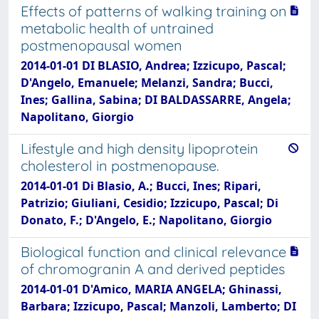
Effects of patterns of walking training on
metabolic health of untrained
postmenopausal women
2014-01-01 DI BLASIO, Andrea; Izzicupo, Pascal;
D'Angelo, Emanuele; Melanzi, Sandra; Bucci,
Ines; Gallina, Sabina; DI BALDASSARRE, Angela;
Napolitano, Giorgio
Lifestyle and high density lipoprotein
cholesterol in postmenopause.
2014-01-01 Di Blasio, A.; Bucci, Ines; Ripari,
Patrizio; Giuliani, Cesidio; Izzicupo, Pascal; Di
Donato, F.; D'Angelo, E.; Napolitano, Giorgio
Biological function and clinical relevance
of chromogranin A and derived peptides
2014-01-01 D'Amico, MARIA ANGELA; Ghinassi,
Barbara; Izzicupo, Pascal; Manzoli, Lamberto; DI