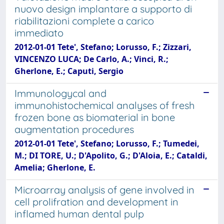
nuovo design implantare a supporto di
riabilitazioni complete a carico
immediato
2012-01-01 Tete', Stefano; Lorusso, F.; Zizzari,
VINCENZO LUCA; De Carlo, A.; Vinci, R.;
Gherlone, E.; Caputi, Sergio
Immunologycal and
immunohistochemical analyses of fresh
frozen bone as biomaterial in bone
augmentation procedures
2012-01-01 Tete', Stefano; Lorusso, F.; Tumedei,
M.; DI TORE, U.; D'Apolito, G.; D'Aloia, E.; Cataldi,
Amelia; Gherlone, E.
Microarray analysis of gene involved in
cell prolifration and development in
inflamed human dental pulp