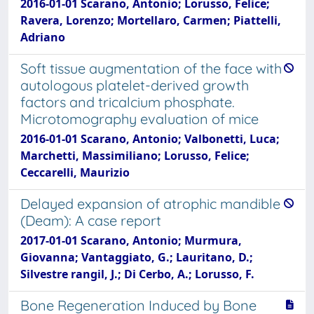
2016-01-01 Scarano, Antonio; Lorusso, Felice;
Ravera, Lorenzo; Mortellaro, Carmen; Piattelli,
Adriano
Soft tissue augmentation of the face with
autologous platelet-derived growth
factors and tricalcium phosphate.
Microtomography evaluation of mice
2016-01-01 Scarano, Antonio; Valbonetti, Luca;
Marchetti, Massimiliano; Lorusso, Felice;
Ceccarelli, Maurizio
Delayed expansion of atrophic mandible
(Deam): A case report
2017-01-01 Scarano, Antonio; Murmura,
Giovanna; Vantaggiato, G.; Lauritano, D.;
Silvestre rangil, J.; Di Cerbo, A.; Lorusso, F.
Bone Regeneration Induced by Bone