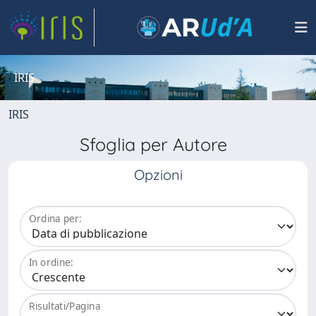
IRIS
IRIS
Sfoglia per Autore
Opzioni
Ordina per:
In ordine:
Risultati/Pagina