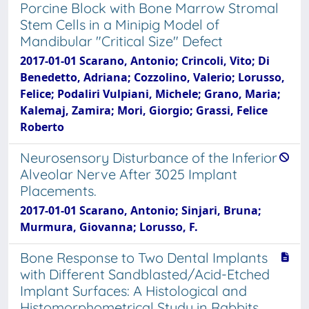
Porcine Block with Bone Marrow Stromal
Stem Cells in a Minipig Model of
Mandibular "Critical Size" Defect
2017-01-01 Scarano, Antonio; Crincoli, Vito; Di
Benedetto, Adriana; Cozzolino, Valerio; Lorusso,
Felice; Podaliri Vulpiani, Michele; Grano, Maria;
Kalemaj, Zamira; Mori, Giorgio; Grassi, Felice
Roberto
Neurosensory Disturbance of the Inferior
Alveolar Nerve After 3025 Implant
Placements.
2017-01-01 Scarano, Antonio; Sinjari, Bruna;
Murmura, Giovanna; Lorusso, F.
Bone Response to Two Dental Implants
with Different Sandblasted/Acid-Etched
Implant Surfaces: A Histological and
Histomorphometrical Study in Rabbits.