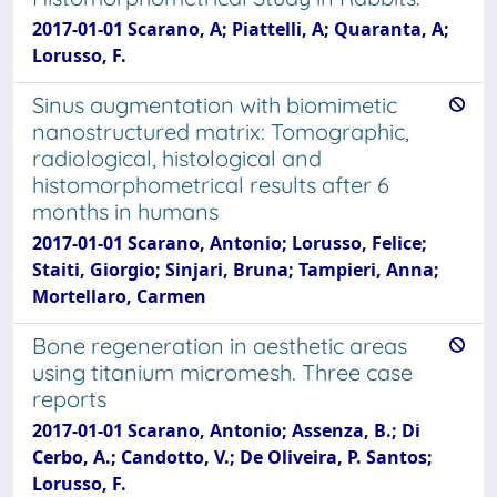
2017-01-01 Scarano, A; Piattelli, A; Quaranta, A;
Lorusso, F.
Sinus augmentation with biomimetic
nanostructured matrix: Tomographic,
radiological, histological and
histomorphometrical results after 6
months in humans
2017-01-01 Scarano, Antonio; Lorusso, Felice;
Staiti, Giorgio; Sinjari, Bruna; Tampieri, Anna;
Mortellaro, Carmen
Bone regeneration in aesthetic areas
using titanium micromesh. Three case
reports
2017-01-01 Scarano, Antonio; Assenza, B.; Di
Cerbo, A.; Candotto, V.; De Oliveira, P. Santos;
Lorusso, F.