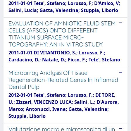
2011-01-01 Tete', Stefano; Lorusso, F; D'Amico, V;
Salini, Lucia; Gatta, Valentina; Stuppia, Liborio
EVALUATION OF AMNIOTIC FLUID STEM
CELLS (AFSCS) ONTO DIFFERENT
TITANIUM SURFACE MICRO-
TOPOGRAPHY: AN IN VITRO STUDY
2011-01-01 DI VITANTONIO, S.; Lorusso, F.;
Cardacino, D.; Natale, D.; Ficco, F.; Tete', Stefano
Microarray Analysis Of Tissue
Regeneration-Related Genes In Inflamed
Dental Pulp
2012-01-01 Tete', Stefano; Lorusso, F.; DI TORE,
U.; Zizzari, VINCENZO LUCA; Salini, L.; D'Aurora,
Marco; Antonucci, Ivana; Gatta, Valentina;
Stuppia, Liborio
Valutazione macro e microscopica di un