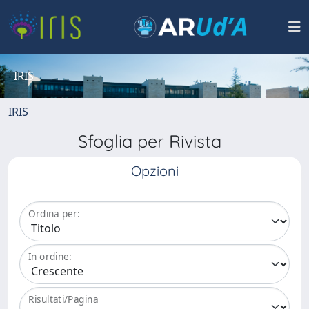
IRIS
IRIS
Sfoglia per Rivista
Opzioni
Ordina per:
In ordine:
Risultati/Pagina