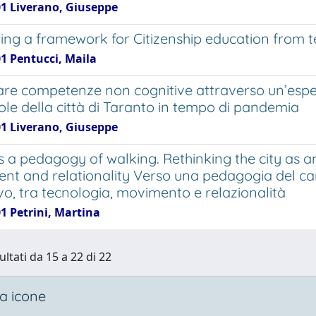
01 Liverano, Giuseppe
ring a framework for Citizenship education from t
01 Pentucci, Maila
are competenze non cognitive attraverso un’esperi
ole della città di Taranto in tempo di pandemia
01 Liverano, Giuseppe
 a pedagogy of walking. Rethinking the city as 
t and relationality Verso una pedagogia del ca
vo, tra tecnologia, movimento e relazionalità
1 Petrini, Martina
ultati da 15 a 22 di 22
a icone