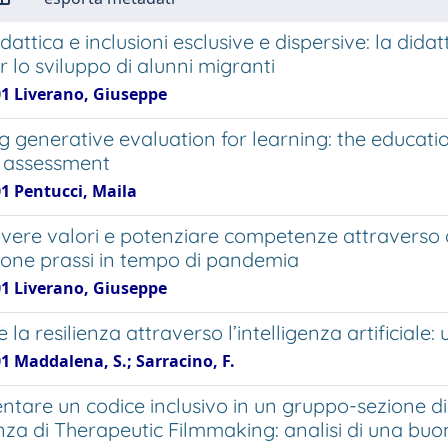
attica e inclusioni esclusive e dispersive: la didatt
r lo sviluppo di alunni migranti
01 Liverano, Giuseppe
g generative evaluation for learning: the educati
 assessment
01 Pentucci, Maila
ere valori e potenziare competenze attraverso am
uone prassi in tempo di pandemia
01 Liverano, Giuseppe
e la resilienza attraverso l’intelligenza artificiale
1 Maddalena, S.; Sarracino, F.
ntare un codice inclusivo in un gruppo-sezione di
nza di Therapeutic Filmmaking: analisi di una buo