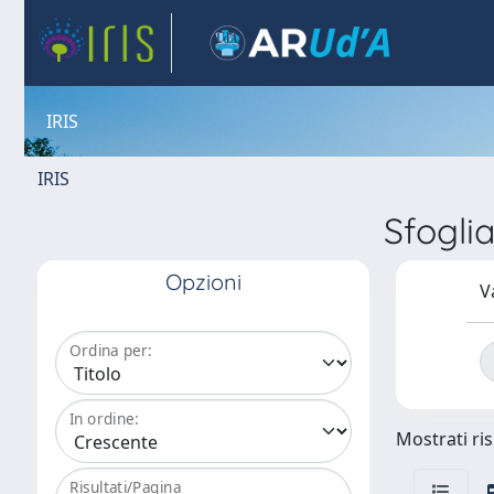
IRIS
IRIS
Sfogli
Opzioni
V
Ordina per:
In ordine:
Mostrati ris
Risultati/Pagina