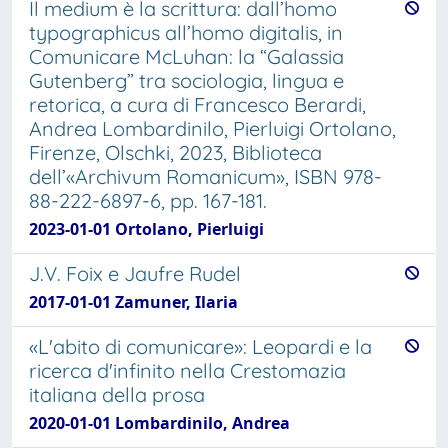
Il medium è la scrittura: dall’homo
typographicus all’homo digitalis, in
Comunicare McLuhan: la “Galassia
Gutenberg” tra sociologia, lingua e
retorica, a cura di Francesco Berardi,
Andrea Lombardinilo, Pierluigi Ortolano,
Firenze, Olschki, 2023, Biblioteca
dell’«Archivum Romanicum», ISBN 978-
88-222-6897-6, pp. 167-181.
2023-01-01 Ortolano, Pierluigi
J.V. Foix e Jaufre Rudel
2017-01-01 Zamuner, Ilaria
«L'abito di comunicare»: Leopardi e la
ricerca d'infinito nella Crestomazia
italiana della prosa
2020-01-01 Lombardinilo, Andrea