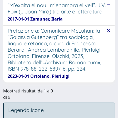
“M’exalta el nou i m’enamora el vell”. J.V.
Foix (e Joan Miró) tra arte e letteratura
2017-01-01 Zamuner, Ilaria
Prefazione a: Comunicare McLuhan: la
“Galassia Gutenberg” tra sociologia,
lingua e retorica, a cura di Francesco
Berardi, Andrea Lombardinilo, Pierluigi
Ortolano, Firenze, Olschki, 2023,
Biblioteca dell’«Archivum Romanicum»,
ISBN 978-88-222-6897-6, pp. 224.
2023-01-01 Ortolano, Pierluigi
Mostrati risultati da 1 a 9
di 9
Legenda icone