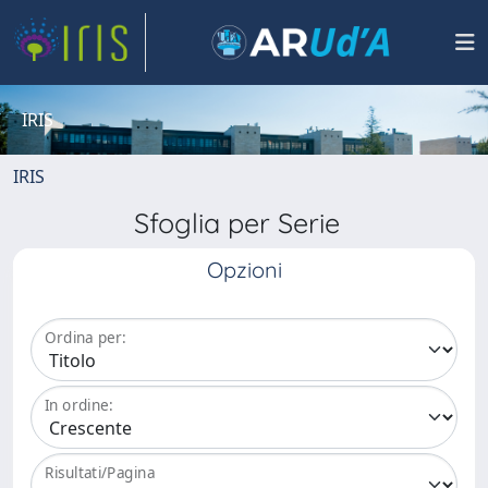
IRIS
IRIS
Sfoglia per Serie
Opzioni
Ordina per:
In ordine:
Risultati/Pagina