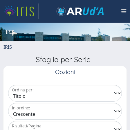
IRIS
IRIS
Sfoglia per Serie
Opzioni
Ordina per:
In ordine:
Risultati/Pagina