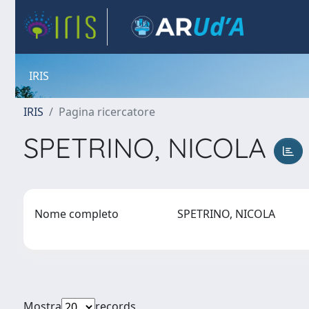
IRIS
IRIS
Pagina ricercatore
SPETRINO, NICOLA
Nome completo
SPETRINO, NICOLA
Mostra
records