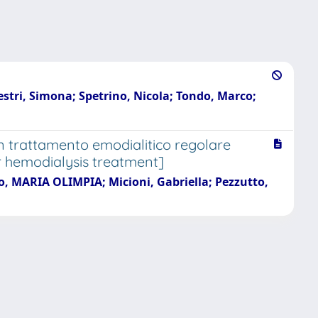
estri, Simona; Spetrino, Nicola; Tondo, Marco;
n trattamento emodialitico regolare
ar hemodialysis treatment]
go, MARIA OLIMPIA; Micioni, Gabriella; Pezzutto,