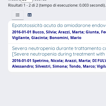
Risultati 1 - 2 di 2 (tempo di esecuzione: 0.003 secondi).
Epatotossicità acuta da amiodarone endove
2016-01-01 Bucco, Silvia; Arazzi, Marta; Giunta, 
Vigilante, Giacinta; Bonomini, Mario
Severa neutropenia durante trattamento con
[Severe neutropenia during treatment with a
2016-01-01 Spetrino, Nicola; Arazzi, Marta; DI FU
Alessandro; Silvestri, Simona; Tondo, Marco; Vigi