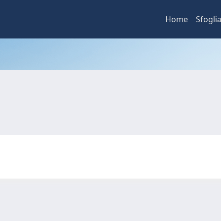
Home
Sfogli