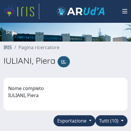
IRIS
IRIS
Pagina ricercatore
IULIANI, Piera
Nome completo
IULIANI, Piera
Esportazione
Tutti (10)