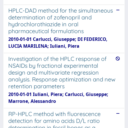
HPLC-DAD method for the simultaneous
determination of zofenopril and
hydrochlorothiazide in oral
pharmaceutical formulations
2010-01-01 Carlucci, Giuseppe; DI FEDERICO,
LUCIA MARILENA; Iuliani, Piera
Investigation of the HPLC response of
NSAIDs by fractional experimental
design and multivariate regression
analysis. Response optimization and new
retention parameters
2010-01-01 Iuliani, Piera; Carlucci, Giuseppe;
Marrone, Alessandro
RP-HPLC method with fluorescence
detection for amino acids D/L ratio
determination in fossil bones as a