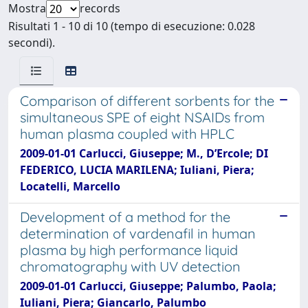
Mostra
records
Risultati 1 - 10 di 10 (tempo di esecuzione: 0.028
secondi).
Comparison of different sorbents for the
simultaneous SPE of eight NSAIDs from
human plasma coupled with HPLC
2009-01-01 Carlucci, Giuseppe; M., D’Ercole; DI
FEDERICO, LUCIA MARILENA; Iuliani, Piera;
Locatelli, Marcello
Development of a method for the
determination of vardenafil in human
plasma by high performance liquid
chromatography with UV detection
2009-01-01 Carlucci, Giuseppe; Palumbo, Paola;
Iuliani, Piera; Giancarlo, Palumbo