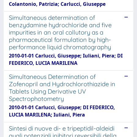
Colantonio, Patrizia; Carlucci, Giuseppe
Simultaneous determination of
benzydamine hydrochloride and five
impurities in an oral collutory as a
pharmaceutical formulation by high-
performance liquid chromatography
2010-01-01 Carlucci, Giuseppe; Iuliani, Piera; DI
FEDERICO, LUCIA MARILENA
Simultaneous Determination of
Zofenopril and Hydrochlorothiazide in
Tablets Using Derivative UV
Spectrophotometry
2010-01-01 Carlucci, Giuseppe; DI FEDERICO,
LUCIA MARILENA; Iuliani, Piera
Sintesi di nuove di- e tripeptidil-aldeidi
quali potenziali inibitori reversibili della