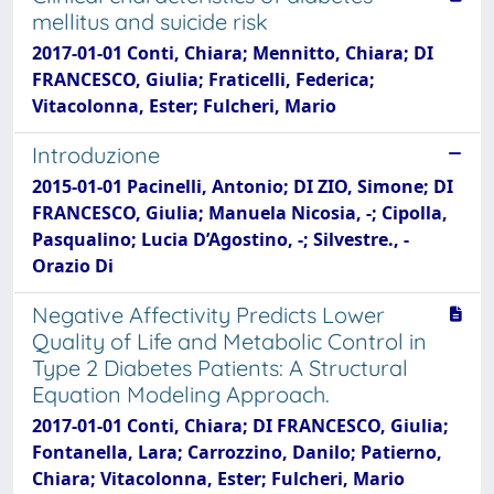
mellitus and suicide risk
2017-01-01 Conti, Chiara; Mennitto, Chiara; DI
FRANCESCO, Giulia; Fraticelli, Federica;
Vitacolonna, Ester; Fulcheri, Mario
Introduzione
2015-01-01 Pacinelli, Antonio; DI ZIO, Simone; DI
FRANCESCO, Giulia; Manuela Nicosia, -; Cipolla,
Pasqualino; Lucia D’Agostino, -; Silvestre., -
Orazio Di
Negative Affectivity Predicts Lower
Quality of Life and Metabolic Control in
Type 2 Diabetes Patients: A Structural
Equation Modeling Approach.
2017-01-01 Conti, Chiara; DI FRANCESCO, Giulia;
Fontanella, Lara; Carrozzino, Danilo; Patierno,
Chiara; Vitacolonna, Ester; Fulcheri, Mario