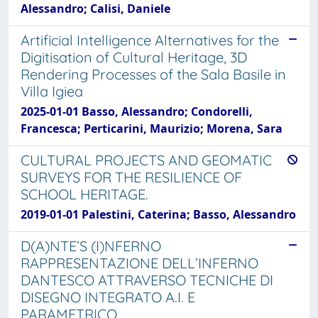
Alessandro; Calisi, Daniele
Artificial Intelligence Alternatives for the
Digitisation of Cultural Heritage, 3D
Rendering Processes of the Sala Basile in
Villa Igiea
2025-01-01 Basso, Alessandro; Condorelli,
Francesca; Perticarini, Maurizio; Morena, Sara
CULTURAL PROJECTS AND GEOMATIC
SURVEYS FOR THE RESILIENCE OF
SCHOOL HERITAGE.
2019-01-01 Palestini, Caterina; Basso, Alessandro
D(A)NTE’S (I)NFERNO
RAPPRESENTAZIONE DELL’INFERNO
DANTESCO ATTRAVERSO TECNICHE DI
DISEGNO INTEGRATO A.I. E
PARAMETRICO.