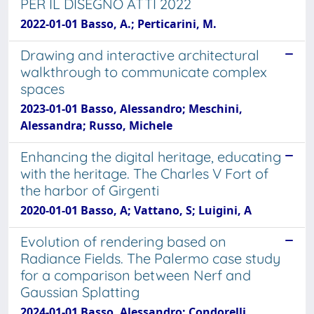
PER IL DISEGNO ATTI 2022
2022-01-01 Basso, A.; Perticarini, M.
Drawing and interactive architectural
walkthrough to communicate complex
spaces
2023-01-01 Basso, Alessandro; Meschini,
Alessandra; Russo, Michele
Enhancing the digital heritage, educating
with the heritage. The Charles V Fort of
the harbor of Girgenti
2020-01-01 Basso, A; Vattano, S; Luigini, A
Evolution of rendering based on
Radiance Fields. The Palermo case study
for a comparison between Nerf and
Gaussian Splatting
2024-01-01 Basso, Alessandro; Condorelli,