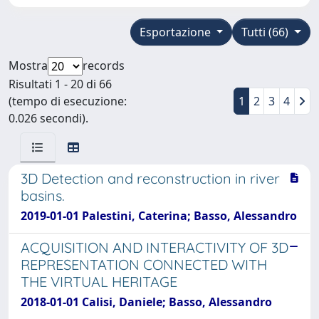
Esportazione
Tutti (66)
Mostra
records
Risultati 1 - 20 di 66
(tempo di esecuzione:
1
2
3
4
0.026 secondi).
3D Detection and reconstruction in river
basins.
2019-01-01 Palestini, Caterina; Basso, Alessandro
ACQUISITION AND INTERACTIVITY OF 3D
REPRESENTATION CONNECTED WITH
THE VIRTUAL HERITAGE
2018-01-01 Calisi, Daniele; Basso, Alessandro