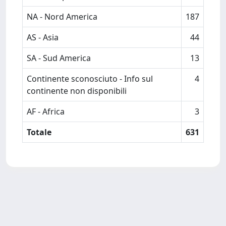
NA - Nord America
187
AS - Asia
44
SA - Sud America
13
Continente sconosciuto - Info sul
4
continente non disponibili
AF - Africa
3
Totale
631
Powered by
IRIS
-
about IRIS
-