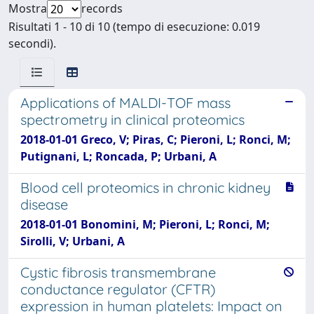
Mostra
records
Risultati 1 - 10 di 10 (tempo di esecuzione: 0.019
secondi).
Applications of MALDI-TOF mass
spectrometry in clinical proteomics
2018-01-01 Greco, V; Piras, C; Pieroni, L; Ronci, M;
Putignani, L; Roncada, P; Urbani, A
Blood cell proteomics in chronic kidney
disease
2018-01-01 Bonomini, M; Pieroni, L; Ronci, M;
Sirolli, V; Urbani, A
Cystic fibrosis transmembrane
conductance regulator (CFTR)
expression in human platelets: Impact on