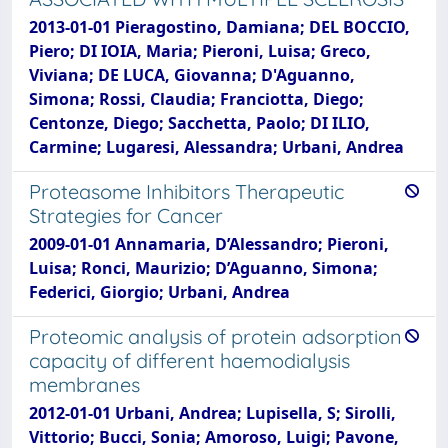
2013-01-01 Pieragostino, Damiana; DEL BOCCIO,
Piero; DI IOIA, Maria; Pieroni, Luisa; Greco,
Viviana; DE LUCA, Giovanna; D'Aguanno,
Simona; Rossi, Claudia; Franciotta, Diego;
Centonze, Diego; Sacchetta, Paolo; DI ILIO,
Carmine; Lugaresi, Alessandra; Urbani, Andrea
Proteasome Inhibitors Therapeutic
Strategies for Cancer
2009-01-01 Annamaria, D’Alessandro; Pieroni,
Luisa; Ronci, Maurizio; D’Aguanno, Simona;
Federici, Giorgio; Urbani, Andrea
Proteomic analysis of protein adsorption
capacity of different haemodialysis
membranes
2012-01-01 Urbani, Andrea; Lupisella, S; Sirolli,
Vittorio; Bucci, Sonia; Amoroso, Luigi; Pavone,