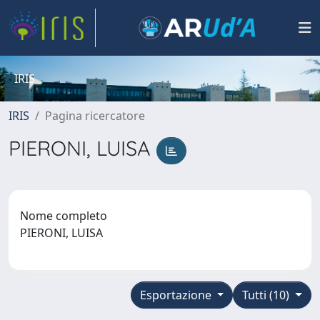
IRIS
IRIS
Pagina ricercatore
PIERONI, LUISA
Nome completo
PIERONI, LUISA
Esportazione
Tutti (10)