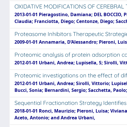
OXIDATIVE MODIFICATIONS OF CEREBRAL
2013-01-01 Pieragostino, Damiana; DEL BOCCIO, Pi
Claudia; Franciotta, Diego; Centonze, Diego; Sacc
Proteasome Inhibitors Therapeutic Strategi
2009-01-01 Annamaria, D’Alessandro; Pieroni, Luis
Proteomic analysis of protein adsorption 
2012-01-01 Urbani, Andrea; Lupisella, S; Sirolli, V
Proteomic investigations on the effect of 
2012-01-01 Urbani, Andrea; Sirolli, Vittorio; Lupis
Bucci, Sonia; Bernardini, Sergio; Sacchetta, Paol
Sequential Fractionation Strategy Identifi
2018-01-01 Ronci, Maurizio; Pieroni, Luisa; Viviana
Aceto, Antonio; and Andrea Urbani,