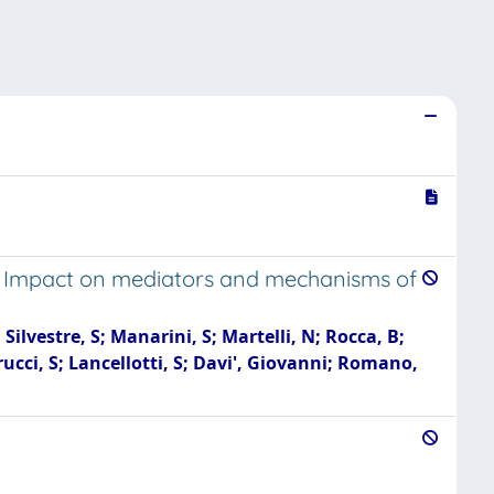
s: Impact on mediators and mechanisms of
ilvestre, S; Manarini, S; Martelli, N; Rocca, B;
trucci, S; Lancellotti, S; Davi', Giovanni; Romano,