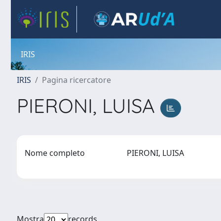
IRIS
IRIS
Pagina ricercatore
PIERONI, LUISA
Nome completo
PIERONI, LUISA
Mostra
records