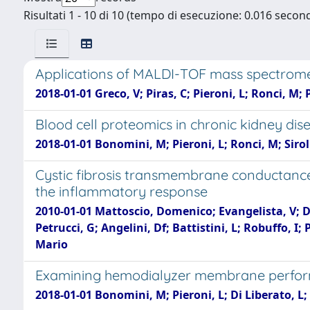
Risultati 1 - 10 di 10 (tempo di esecuzione: 0.016 second
Applications of MALDI-TOF mass spectromet
2018-01-01 Greco, V; Piras, C; Pieroni, L; Ronci, M;
Blood cell proteomics in chronic kidney dis
2018-01-01 Bonomini, M; Pieroni, L; Ronci, M; Siroll
Cystic fibrosis transmembrane conductance
the inflammatory response
2010-01-01 Mattoscio, Domenico; Evangelista, V; De 
Petrucci, G; Angelini, Df; Battistini, L; Robuffo, I
Mario
Examining hemodialyzer membrane perform
2018-01-01 Bonomini, M; Pieroni, L; Di Liberato, L; S