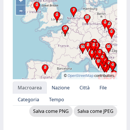
+
–
©
OpenStreetMap
contributors.
Macroarea
Nazione
Città
File
Categoria
Tempo
Salva come PNG
Salva come JPEG