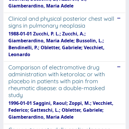
Giamberardino, Maria Adele
Clinical and physical posterior chest wall
signs in pulmonary neoplasia
1988-01-01 Zucchi, P. L.; Zucchi, A.;
Giamberardino, Maria Adele; Bussolin, L.;
Bendinelli, P.; Obletter, Gabriele; Vecchiet,
Leonardo
Comparison of electromotive drug
administration with ketorolac or with
placebo in patients with pain from
rheumatic disease: a double-masked
study
1996-01-01 Saggini, Raoul; Zoppi, M.; Vecchiet,
Federico; Gatteschi, L.; Obletter, Gabriele;
Giamberardino, Maria Adele