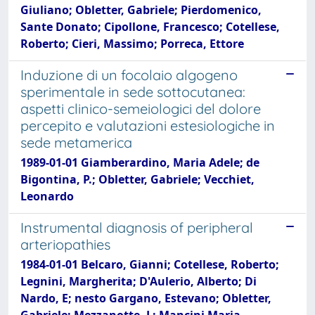
Giuliano; Obletter, Gabriele; Pierdomenico,
Sante Donato; Cipollone, Francesco; Cotellese,
Roberto; Cieri, Massimo; Porreca, Ettore
Induzione di un focolaio algogeno
sperimentale in sede sottocutanea:
aspetti clinico-semeiologici del dolore
percepito e valutazioni estesiologiche in
sede metamerica
1989-01-01 Giamberardino, Maria Adele; de
Bigontina, P.; Obletter, Gabriele; Vecchiet,
Leonardo
Instrumental diagnosis of peripheral
arteriopathies
1984-01-01 Belcaro, Gianni; Cotellese, Roberto;
Legnini, Margherita; D'Aulerio, Alberto; Di
Nardo, E; nesto Gargano, Estevano; Obletter,
Gabriele; Mezzanotte, L; Mancini Maria,