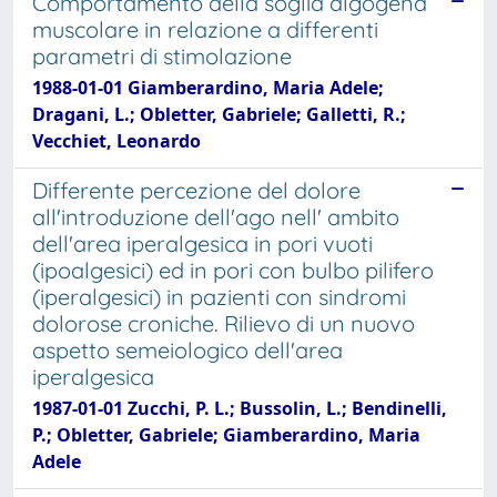
Comportamento della soglia algogena
muscolare in relazione a differenti
parametri di stimolazione
1988-01-01 Giamberardino, Maria Adele;
Dragani, L.; Obletter, Gabriele; Galletti, R.;
Vecchiet, Leonardo
Differente percezione del dolore
all'introduzione dell'ago nell' ambito
dell'area iperalgesica in pori vuoti
(ipoalgesici) ed in pori con bulbo pilifero
(iperalgesici) in pazienti con sindromi
dolorose croniche. Rilievo di un nuovo
aspetto semeiologico dell'area
iperalgesica
1987-01-01 Zucchi, P. L.; Bussolin, L.; Bendinelli,
P.; Obletter, Gabriele; Giamberardino, Maria
Adele