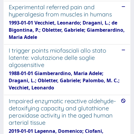
Experimental referred pain and
hyperalgesia from muscles in humans
1993-01-01 Vecchiet, Leonardo; Dragani, L.; de
Bigontina, P.; Obletter, Gabriele; Giamberardino,
Maria Adele
I trigger points miofasciali allo stato
latente: valutazione delle soglie
algosensitive
1988-01-01 Giamberardino, Maria Adele;
Dragani, L.; Obletter, Gabriele; Palombo, M. C.;
Vecchiet, Leonardo
Impaired enzymatic reactive aldehyde-
detoxifying capacity and glutathione
peroxidase activity in the aged human
arterial tissue
2019-01-01 Lapenna, Domenico; Ciofani,