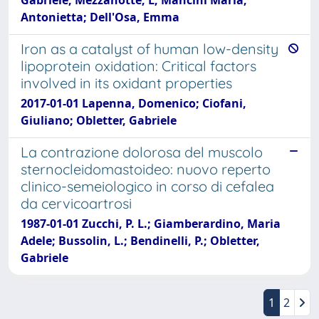
Antonietta; Dell'Osa, Emma
Iron as a catalyst of human low-density
lipoprotein oxidation: Critical factors
involved in its oxidant properties
2017-01-01 Lapenna, Domenico; Ciofani,
Giuliano; Obletter, Gabriele
La contrazione dolorosa del muscolo
sternocleidomastoideo: nuovo reperto
clinico-semeiologico in corso di cefalea
da cervicoartrosi
1987-01-01 Zucchi, P. L.; Giamberardino, Maria
Adele; Bussolin, L.; Bendinelli, P.; Obletter,
Gabriele
1
2