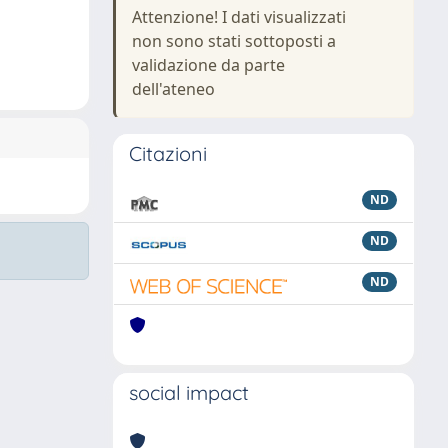
Attenzione! I dati visualizzati
non sono stati sottoposti a
validazione da parte
dell'ateneo
Citazioni
ND
ND
ND
social impact