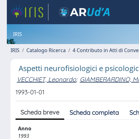
IRIS
IRIS
Catalogo Ricerca
4 Contributo in Atti di Con
Aspetti neurofisiologici e psicologi
VECCHIET, Leonardo
;
GIAMBERARDINO, Ma
1993-01-01
Scheda breve
Scheda completa
Sch
Anno
1993