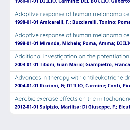
1986-01-01 DI ILIO, Carmine; DEL BOCCIO, Gilberto
Adaptive response of human melanoma cells
1998-01-01 Amicarelli, F.; Bucciarelli, Tonino; Poma
Adaptive response of human melanoma cells
1998-01-01 Miranda, Michele; Poma, Amma; DI ILIO
Additional investigation on the potentiation
2003-01-01 Tiboni, Gian Mario; Giampietro, Franca
Advances in therapy with antileukotriene d
2004-01-01 Riccioni, G; DI ILIO, Carmine; Conti, Pi
Aerobic exercise effects on the mitochondr
2012-01-01 Sulpizio, Marilisa; Di Giuseppe, F.; Eleu