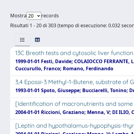
Mostra
records
Risultati 1 - 20 di 303 (tempo di esecuzione: 0.032 secon
13C Breath tests and cytosolic liver function
1999-01-01 Festi, Davide; COLAIOCCO FERRANTE, L; 
Cuccurullo, Franco; Romano, Ferdinando
3,4 Epossi-3 Methyl-1-Butene, substrate of 
1993-01-01 Spoto, Giuseppe; Bucciarelli, Tonino; Dr
[Identification of macronutrients and some 
2004-01-01 Riccioni, Graziano; Menna, V; DI ILIO,
[Leptin and hypothalamus-hypophysis-thyro