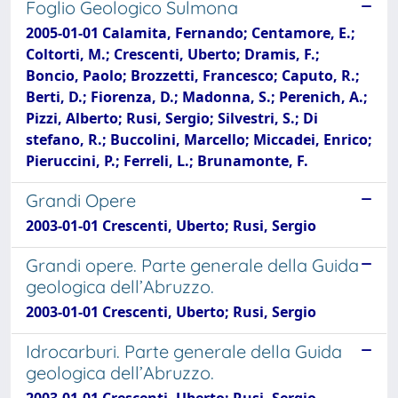
Foglio Geologico Sulmona
2005-01-01 Calamita, Fernando; Centamore, E.;
Coltorti, M.; Crescenti, Uberto; Dramis, F.;
Boncio, Paolo; Brozzetti, Francesco; Caputo, R.;
Berti, D.; Fiorenza, D.; Madonna, S.; Perenich, A.;
Pizzi, Alberto; Rusi, Sergio; Silvestri, S.; Di
stefano, R.; Buccolini, Marcello; Miccadei, Enrico;
Pieruccini, P.; Ferreli, L.; Brunamonte, F.
Grandi Opere
2003-01-01 Crescenti, Uberto; Rusi, Sergio
Grandi opere. Parte generale della Guida
geologica dell’Abruzzo.
2003-01-01 Crescenti, Uberto; Rusi, Sergio
Idrocarburi. Parte generale della Guida
geologica dell’Abruzzo.
2003-01-01 Crescenti, Uberto; Rusi, Sergio