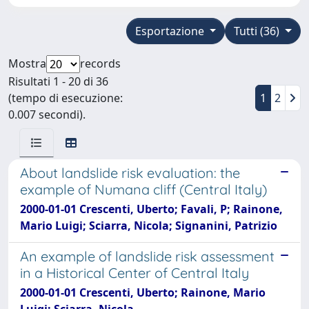
Esportazione
Tutti (36)
Mostra
records
Risultati 1 - 20 di 36
(tempo di esecuzione:
1
2
0.007 secondi).
About landslide risk evaluation: the
example of Numana cliff (Central Italy)
2000-01-01 Crescenti, Uberto; Favali, P; Rainone,
Mario Luigi; Sciarra, Nicola; Signanini, Patrizio
An example of landslide risk assessment
in a Historical Center of Central Italy
2000-01-01 Crescenti, Uberto; Rainone, Mario
Luigi; Sciarra, Nicola