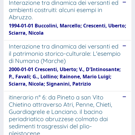
Interazione tra dinamica dei versanti ed
ambienti costruiti: alcuni esempi in
Abruzzo.
1994-01-01 Buccolini, Marcello; Crescenti, Uberto;
Sciarra, Nicola
Interazione tra dinamica dei versanti ed
il patrimonio storico-culturale: L'esempio
di Numana (Marche)
2000-01-01 Crescenti, Uberto; V., D'Intinosante;
P., Favali; G., Lollino; Rainone, Mario Luigi;
Sciarra, Nicola; Signanini, Patrizio
itinerario n° 6: da Pineto a san Vito
Chietino attraverso Atri, Penne, Chieti,
Guardiagrele e Lanciano. il bacino
periadriatico abruzzese colmato dai
sedimenti trasgressivi del plio-
pleistocene.