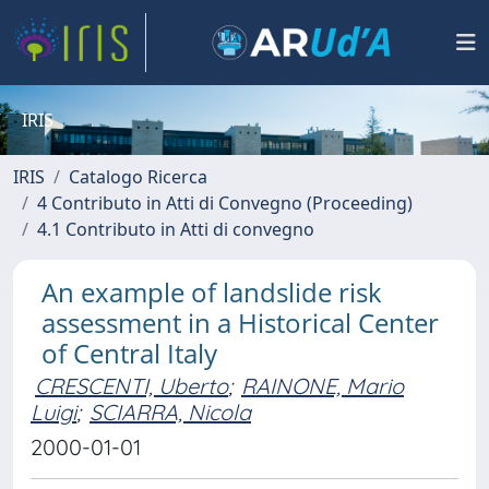
IRIS
IRIS
Catalogo Ricerca
4 Contributo in Atti di Convegno (Proceeding)
4.1 Contributo in Atti di convegno
An example of landslide risk
assessment in a Historical Center
of Central Italy
CRESCENTI, Uberto
;
RAINONE, Mario
Luigi
;
SCIARRA, Nicola
2000-01-01