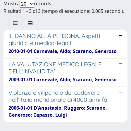
Mostra
records
Risultati 1 - 3 di 3 (tempo di esecuzione: 0.005 secondi).
IL DANNO ALLA PERSONA. Aspetti
giuridici e medico-legali
2010-01-01 Carnevale, Aldo; Scarano, Generoso
LA VALUTAZIONE MEDICO LEGALE
DELL'INVALIDITA'
2009-01-01 Carnevale, Aldo; Scarano, Generoso
Violenza e vilipendio del cadavere
nell’Italia meridionale di 4000 anni fa
2006-01-01 D'Anastasio, Ruggero; Scarano,
Generoso; Capasso, Luigi