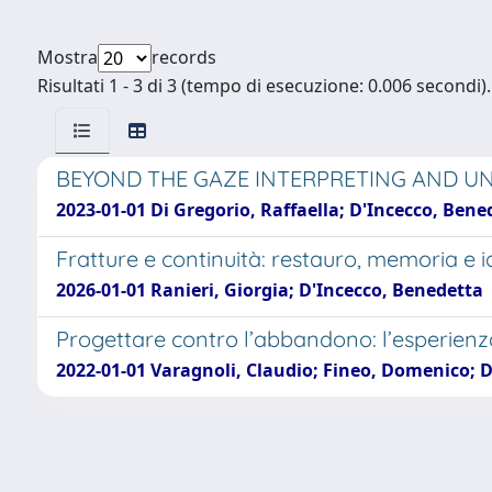
Mostra
records
Risultati 1 - 3 di 3 (tempo di esecuzione: 0.006 secondi).
BEYOND THE GAZE INTERPRETING AND UNDER
2023-01-01 Di Gregorio, Raffaella; D'Incecco, Ben
Fratture e continuità: restauro, memoria e 
2026-01-01 Ranieri, Giorgia; D'Incecco, Benedetta
Progettare contro l’abbandono: l’esperienza 
2022-01-01 Varagnoli, Claudio; Fineo, Domenico; D