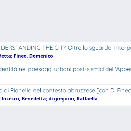
STANDING THE CITY Oltre lo sguardo. Interpre
edetta; Fineo, Domenico
identità nei paesaggi urbani post-sismici dell'Ap
di Pianella nel contesto abruzzese [con D. Fineo,
'Incecco, Benedetta; di gregorio, Raffaella