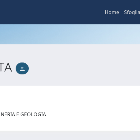
Home
Sfogli
TTA
GNERIA E GEOLOGIA