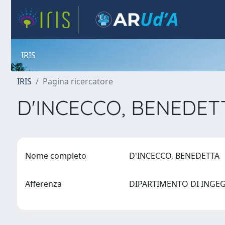
IRIS
IRIS
Pagina ricercatore
D'INCECCO, BENEDE
Nome completo
D'INCECCO, BENEDETTA
Afferenza
DIPARTIMENTO DI INGE