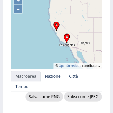
+
–
©
OpenStreetMap
contributors.
Macroarea
Nazione
Città
Tempo
Salva come PNG
Salva come JPEG