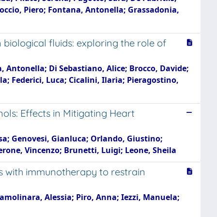
Boccio, Piero; Fontana, Antonella; Grassadonia,
iological fluids: exploring the role of
, Antonella; Di Sebastiano, Alice; Brocco, Davide;
 Federici, Luca; Cicalini, Ilaria; Pieragostino,
ls: Effects in Mitigating Heart
isa; Genovesi, Gianluca; Orlando, Giustino;
erone, Vincenzo; Brunetti, Luigi; Leone, Sheila
 with immunotherapy to restrain
Lamolinara, Alessia; Piro, Anna; Iezzi, Manuela;