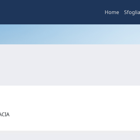
Home
Sfogli
MACIA