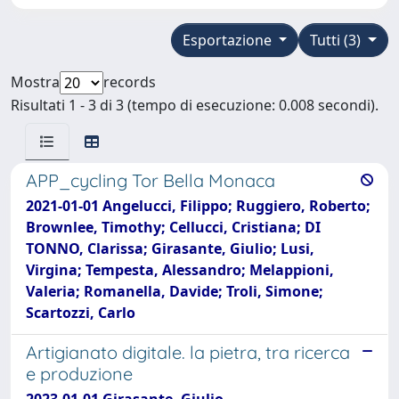
Esportazione
Tutti (3)
Mostra
records
Risultati 1 - 3 di 3 (tempo di esecuzione: 0.008 secondi).
APP_cycling Tor Bella Monaca
2021-01-01 Angelucci, Filippo; Ruggiero, Roberto;
Brownlee, Timothy; Cellucci, Cristiana; DI
TONNO, Clarissa; Girasante, Giulio; Lusi,
Virgina; Tempesta, Alessandro; Melappioni,
Valeria; Romanella, Davide; Troli, Simone;
Scartozzi, Carlo
Artigianato digitale. la pietra, tra ricerca
e produzione
2023-01-01 Girasante, Giulio