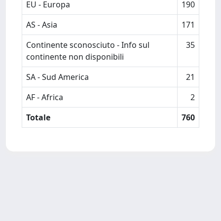
EU - Europa
190
AS - Asia
171
Continente sconosciuto - Info sul
35
continente non disponibili
SA - Sud America
21
AF - Africa
2
Totale
760
Powered by
IRIS
-
about IRIS
-
Utilizzo dei cookie
Copyright © 2026