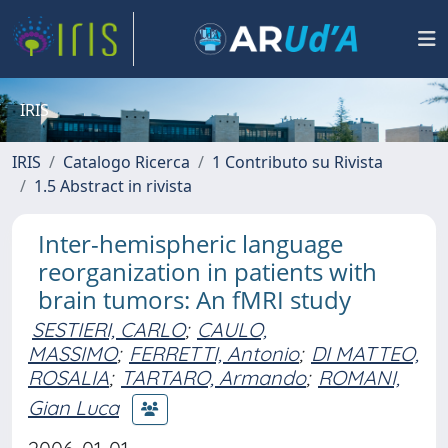
IRIS
IRIS
Catalogo Ricerca
1 Contributo su Rivista
1.5 Abstract in rivista
Inter-hemispheric language
reorganization in patients with
brain tumors: An fMRI study
SESTIERI, CARLO
;
CAULO,
MASSIMO
;
FERRETTI, Antonio
;
DI MATTEO,
ROSALIA
;
TARTARO, Armando
;
ROMANI,
Gian Luca