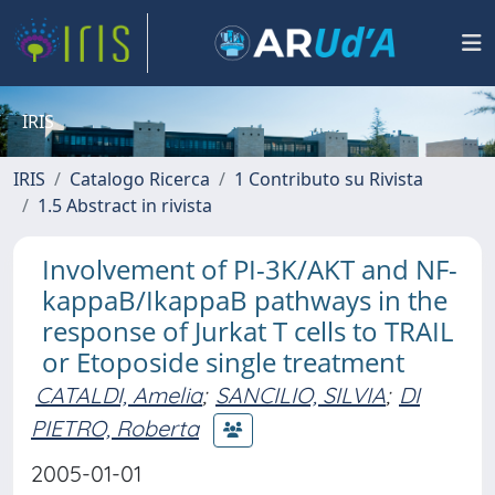
IRIS
IRIS
Catalogo Ricerca
1 Contributo su Rivista
1.5 Abstract in rivista
Involvement of PI-3K/AKT and NF-
kappaB/IkappaB pathways in the
response of Jurkat T cells to TRAIL
or Etoposide single treatment
CATALDI, Amelia
;
SANCILIO, SILVIA
;
DI
PIETRO, Roberta
2005-01-01